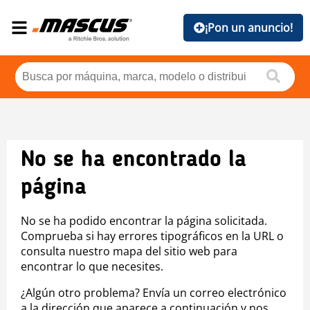
¡Pon un anuncio!
No se ha encontrado la
página
No se ha podido encontrar la página solicitada.
Comprueba si hay errores tipográficos en la URL o
consulta nuestro mapa del sitio web para
encontrar lo que necesites.
¿Algún otro problema? Envía un correo electrónico
a la dirección que aparece a continuación y nos