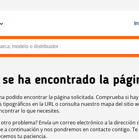
In
 se ha encontrado la pági
ha podido encontrar la página solicitada. Comprueba si hay
s tipográficos en la URL o consulta nuestro mapa del sitio 
ncontrar lo que necesites.
 otro problema? Envía un correo electrónico a la dirección 
e a continuación y nos pondremos en contacto contigo. Te
cemos tu paciencia.