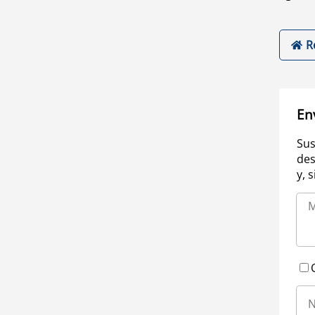
R
En
Sus
des
y, 