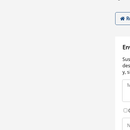
R
En
Sus
des
y, 