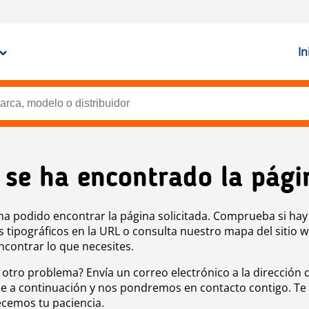
In
 se ha encontrado la pági
ha podido encontrar la página solicitada. Comprueba si hay
s tipográficos en la URL o consulta nuestro mapa del sitio 
ncontrar lo que necesites.
 otro problema? Envía un correo electrónico a la dirección 
e a continuación y nos pondremos en contacto contigo. Te
cemos tu paciencia.