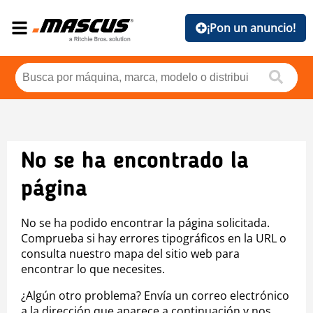
¡Pon un anuncio!
No se ha encontrado la
página
No se ha podido encontrar la página solicitada.
Comprueba si hay errores tipográficos en la URL o
consulta nuestro mapa del sitio web para
encontrar lo que necesites.
¿Algún otro problema? Envía un correo electrónico
a la dirección que aparece a continuación y nos