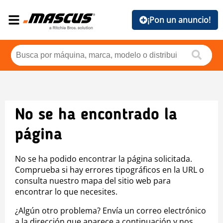
¡Pon un anuncio!
No se ha encontrado la
página
No se ha podido encontrar la página solicitada.
Comprueba si hay errores tipográficos en la URL o
consulta nuestro mapa del sitio web para
encontrar lo que necesites.
¿Algún otro problema? Envía un correo electrónico
a la dirección que aparece a continuación y nos