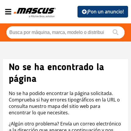
¡Pon un anuncio!
No se ha encontrado la
página
No se ha podido encontrar la página solicitada.
Comprueba si hay errores tipográficos en la URL o
consulta nuestro mapa del sitio web para
encontrar lo que necesites.
¿Algún otro problema? Envía un correo electrónico
a la dirección que aparece a continuación y nos