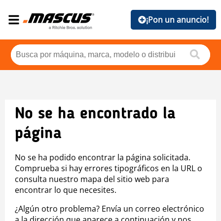
¡Pon un anuncio!
No se ha encontrado la
página
No se ha podido encontrar la página solicitada.
Comprueba si hay errores tipográficos en la URL o
consulta nuestro mapa del sitio web para
encontrar lo que necesites.
¿Algún otro problema? Envía un correo electrónico
a la dirección que aparece a continuación y nos