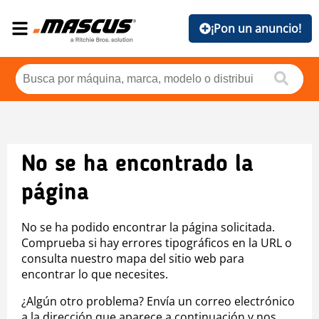
¡Pon un anuncio!
No se ha encontrado la
página
No se ha podido encontrar la página solicitada.
Comprueba si hay errores tipográficos en la URL o
consulta nuestro mapa del sitio web para
encontrar lo que necesites.
¿Algún otro problema? Envía un correo electrónico
a la dirección que aparece a continuación y nos