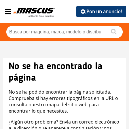
¡Pon un anuncio!
No se ha encontrado la
página
No se ha podido encontrar la página solicitada.
Comprueba si hay errores tipográficos en la URL o
consulta nuestro mapa del sitio web para
encontrar lo que necesites.
¿Algún otro problema? Envía un correo electrónico
a la dirección que aparece a continuación y nos