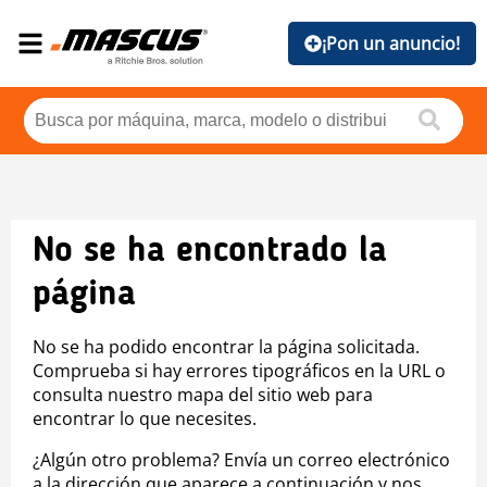
¡Pon un anuncio!
No se ha encontrado la
página
No se ha podido encontrar la página solicitada.
Comprueba si hay errores tipográficos en la URL o
consulta nuestro mapa del sitio web para
encontrar lo que necesites.
¿Algún otro problema? Envía un correo electrónico
a la dirección que aparece a continuación y nos