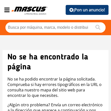
¡Pon un anuncio!
No se ha encontrado la
página
No se ha podido encontrar la página solicitada.
Comprueba si hay errores tipográficos en la URL o
consulta nuestro mapa del sitio web para
encontrar lo que necesites.
¿Algún otro problema? Envía un correo electrónico
a la dirección que aparece a continuación y nos