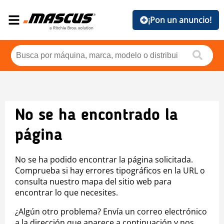
¡Pon un anuncio!
No se ha encontrado la
página
No se ha podido encontrar la página solicitada.
Comprueba si hay errores tipográficos en la URL o
consulta nuestro mapa del sitio web para
encontrar lo que necesites.
¿Algún otro problema? Envía un correo electrónico
a la dirección que aparece a continuación y nos