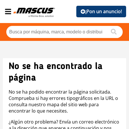
¡Pon un anuncio!
No se ha encontrado la
página
No se ha podido encontrar la página solicitada.
Comprueba si hay errores tipográficos en la URL o
consulta nuestro mapa del sitio web para
encontrar lo que necesites.
¿Algún otro problema? Envía un correo electrónico
a la dirección que aparece a continuación y nos