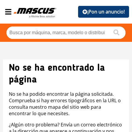
¡Pon un anuncio!
No se ha encontrado la
página
No se ha podido encontrar la página solicitada.
Comprueba si hay errores tipográficos en la URL o
consulta nuestro mapa del sitio web para
encontrar lo que necesites.
¿Algún otro problema? Envía un correo electrónico
a la dirección que aparece a continuación y nos