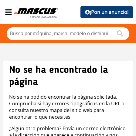
¡Pon un anuncio!
No se ha encontrado la
página
No se ha podido encontrar la página solicitada.
Comprueba si hay errores tipográficos en la URL o
consulta nuestro mapa del sitio web para
encontrar lo que necesites.
¿Algún otro problema? Envía un correo electrónico
a la dirección que aparece a continuación y nos