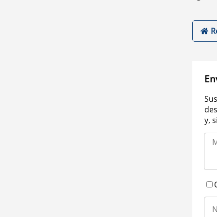
R
En
Sus
des
y, 