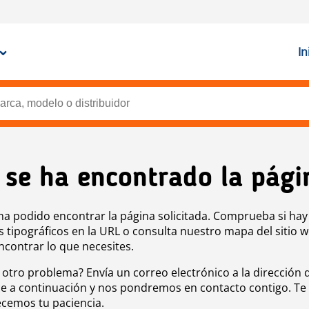
In
 se ha encontrado la pági
ha podido encontrar la página solicitada. Comprueba si hay
s tipográficos en la URL o consulta nuestro mapa del sitio 
ncontrar lo que necesites.
 otro problema? Envía un correo electrónico a la dirección 
e a continuación y nos pondremos en contacto contigo. Te
cemos tu paciencia.