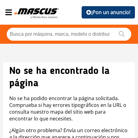
¡Pon un anuncio!
No se ha encontrado la
página
No se ha podido encontrar la página solicitada.
Comprueba si hay errores tipográficos en la URL o
consulta nuestro mapa del sitio web para
encontrar lo que necesites.
¿Algún otro problema? Envía un correo electrónico
a la dirección que aparece a continuación y nos