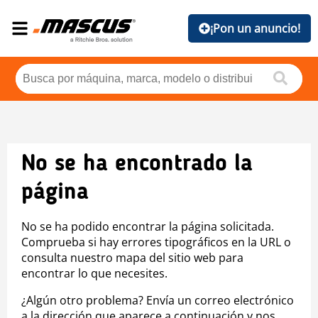
¡Pon un anuncio!
No se ha encontrado la
página
No se ha podido encontrar la página solicitada.
Comprueba si hay errores tipográficos en la URL o
consulta nuestro mapa del sitio web para
encontrar lo que necesites.
¿Algún otro problema? Envía un correo electrónico
a la dirección que aparece a continuación y nos