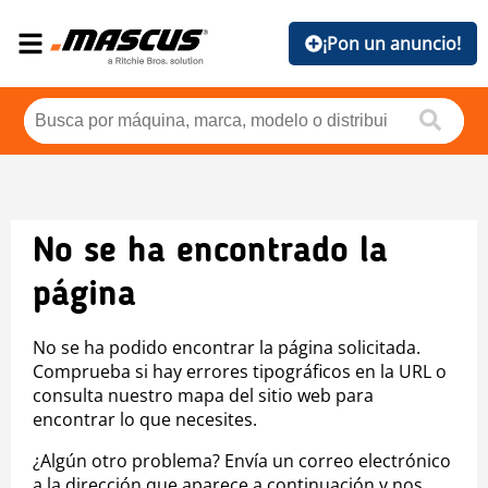
¡Pon un anuncio!
No se ha encontrado la
página
No se ha podido encontrar la página solicitada.
Comprueba si hay errores tipográficos en la URL o
consulta nuestro mapa del sitio web para
encontrar lo que necesites.
¿Algún otro problema? Envía un correo electrónico
a la dirección que aparece a continuación y nos