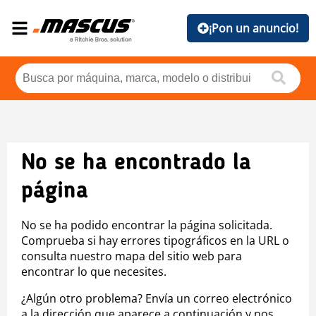
¡Pon un anuncio!
No se ha encontrado la
página
No se ha podido encontrar la página solicitada.
Comprueba si hay errores tipográficos en la URL o
consulta nuestro mapa del sitio web para
encontrar lo que necesites.
¿Algún otro problema? Envía un correo electrónico
a la dirección que aparece a continuación y nos