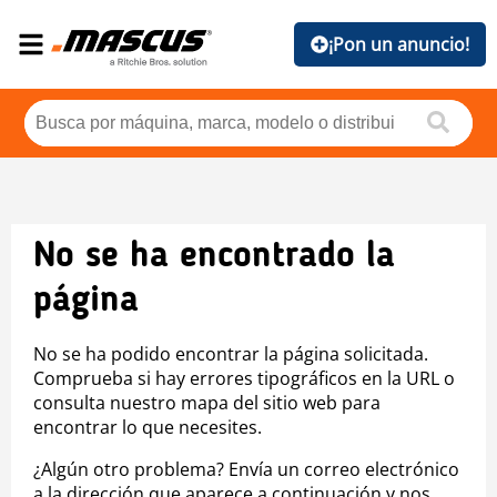
¡Pon un anuncio!
No se ha encontrado la
página
No se ha podido encontrar la página solicitada.
Comprueba si hay errores tipográficos en la URL o
consulta nuestro mapa del sitio web para
encontrar lo que necesites.
¿Algún otro problema? Envía un correo electrónico
a la dirección que aparece a continuación y nos