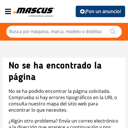
¡Pon un anuncio!
No se ha encontrado la
página
No se ha podido encontrar la página solicitada.
Comprueba si hay errores tipográficos en la URL o
consulta nuestro mapa del sitio web para
encontrar lo que necesites.
¿Algún otro problema? Envía un correo electrónico
a la dirección que aparece a continuación y nos