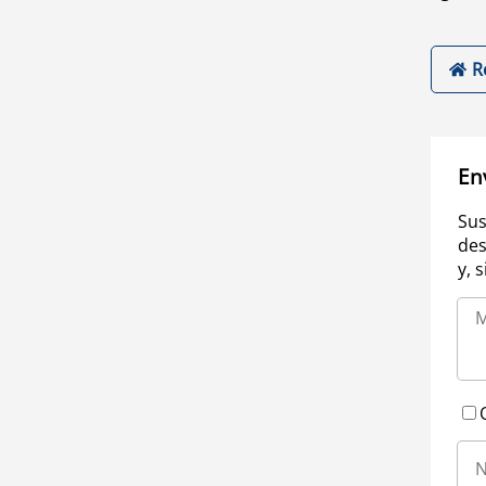
R
En
Sus
des
y, 