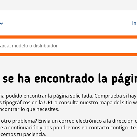
In
 se ha encontrado la pági
ha podido encontrar la página solicitada. Comprueba si hay
s tipográficos en la URL o consulta nuestro mapa del sitio 
ncontrar lo que necesites.
 otro problema? Envía un correo electrónico a la dirección 
e a continuación y nos pondremos en contacto contigo. Te
cemos tu paciencia.