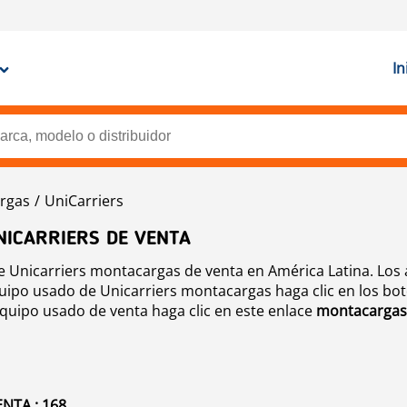
In
rgas
UniCarriers
NICARRIERS DE VENTA
Unicarriers montacargas de venta en América Latina. Los 
uipo usado de Unicarriers montacargas haga clic en los bot
equipo usado de venta haga clic en este enlace
montacargas
NTA : 168