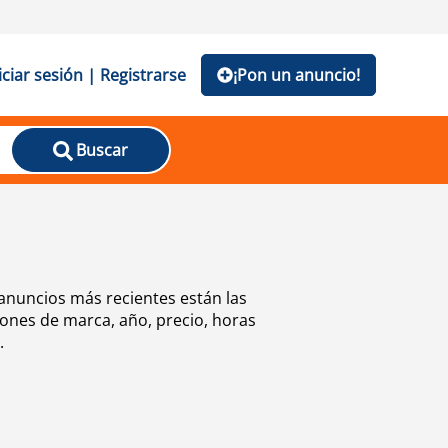
iciar sesión | Registrarse
¡Pon un anuncio!
Buscar
anuncios más recientes están las
ones de marca, año, precio, horas
.