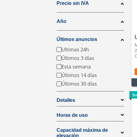
Precio sin IVA
Año
Últimos anuncios
M
Ultimas 24h
2
C
Últimos 3 días
Esta semana
Últimos 14 días
Últimos 30 días
Su
Detalles
Horas de uso
Capacidad máxima de
elevación