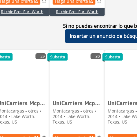
Haga una oferta
Haga una oferta
Ritchie Bros Fort Worth
Ritchie Bros Fort Worth
Si no puedes encontrar lo que b
Insertar un anuncio de búsq
29
30
basta
Subasta
Subasta
UniCarriers Mcp1f2a20lv
UniCarriers Mcp1f2a20lv
ontacargas - otros •
Montacargas - otros •
Montacargas - 
014 • Lake Worth,
2014 • Lake Worth,
2014 • Lake W
exas, US
Texas, US
Texas, US