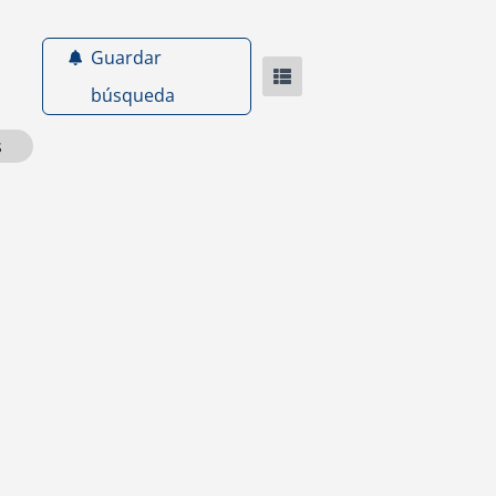
Guardar
búsqueda
s