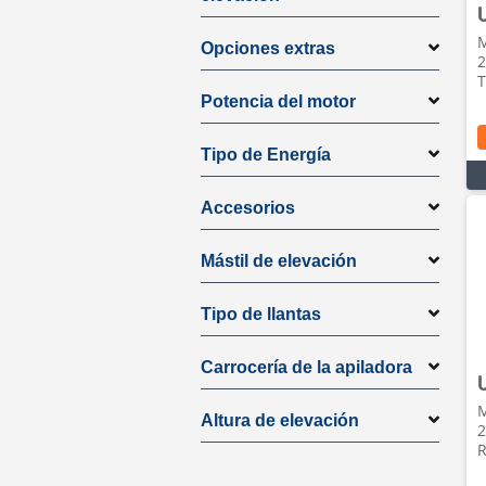
M
Opciones extras
2
T
Potencia del motor
Tipo de Energía
Accesorios
Mástil de elevación
Tipo de llantas
Carrocería de la apiladora
M
Altura de elevación
2
R