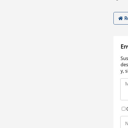
R
En
Sus
des
y, 