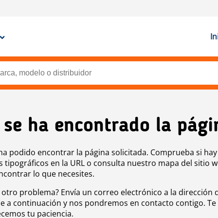
In
 se ha encontrado la pági
ha podido encontrar la página solicitada. Comprueba si hay
s tipográficos en la URL o consulta nuestro mapa del sitio 
ncontrar lo que necesites.
 otro problema? Envía un correo electrónico a la dirección 
e a continuación y nos pondremos en contacto contigo. Te
cemos tu paciencia.