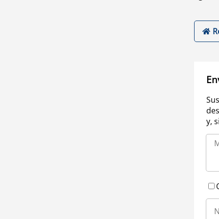
R
En
Sus
des
y, 