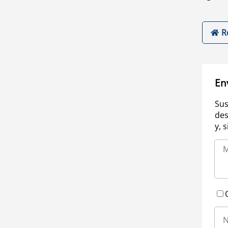
R
En
Sus
des
y, 