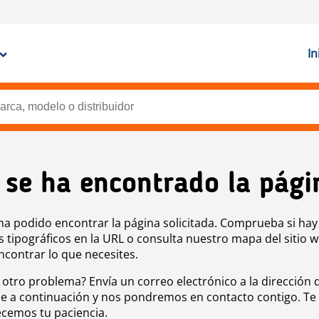
In
 se ha encontrado la pági
ha podido encontrar la página solicitada. Comprueba si hay
s tipográficos en la URL o consulta nuestro mapa del sitio 
ncontrar lo que necesites.
 otro problema? Envía un correo electrónico a la dirección 
e a continuación y nos pondremos en contacto contigo. Te
cemos tu paciencia.