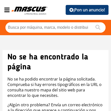
¡Pon un anuncio!
No se ha encontrado la
página
No se ha podido encontrar la página solicitada.
Comprueba si hay errores tipográficos en la URL o
consulta nuestro mapa del sitio web para
encontrar lo que necesites.
¿Algún otro problema? Envía un correo electrónico
a la dirección que aparece a continuación y nos