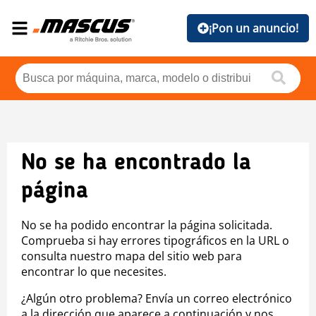
¡Pon un anuncio!
No se ha encontrado la
página
No se ha podido encontrar la página solicitada.
Comprueba si hay errores tipográficos en la URL o
consulta nuestro mapa del sitio web para
encontrar lo que necesites.
¿Algún otro problema? Envía un correo electrónico
a la dirección que aparece a continuación y nos