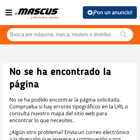
¡Pon un anuncio!
No se ha encontrado la
página
No se ha podido encontrar la página solicitada.
Comprueba si hay errores tipográficos en la URL o
consulta nuestro mapa del sitio web para
encontrar lo que necesites.
¿Algún otro problema? Envía un correo electrónico
a la dirección que aparece a continuación y nos