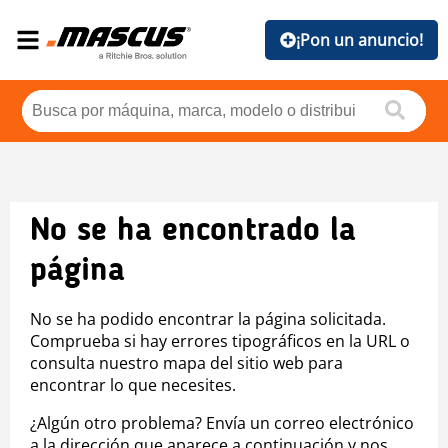
¡Pon un anuncio!
No se ha encontrado la
página
No se ha podido encontrar la página solicitada.
Comprueba si hay errores tipográficos en la URL o
consulta nuestro mapa del sitio web para
encontrar lo que necesites.
¿Algún otro problema? Envía un correo electrónico
a la dirección que aparece a continuación y nos