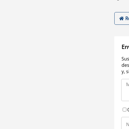
R
En
Sus
des
y, 