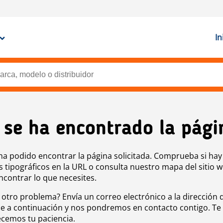
In
 se ha encontrado la pági
ha podido encontrar la página solicitada. Comprueba si hay
s tipográficos en la URL o consulta nuestro mapa del sitio 
ncontrar lo que necesites.
 otro problema? Envía un correo electrónico a la dirección 
e a continuación y nos pondremos en contacto contigo. Te
cemos tu paciencia.