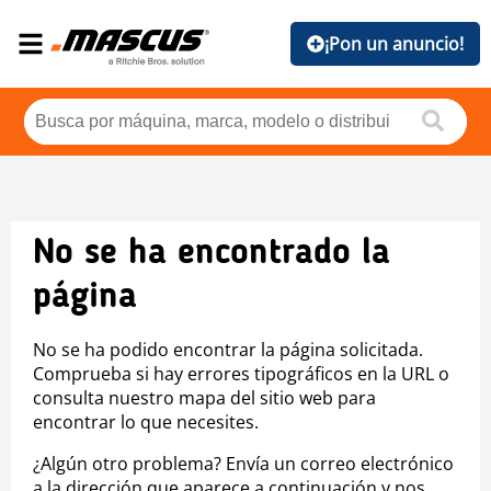
¡Pon un anuncio!
No se ha encontrado la
página
No se ha podido encontrar la página solicitada.
Comprueba si hay errores tipográficos en la URL o
consulta nuestro mapa del sitio web para
encontrar lo que necesites.
¿Algún otro problema? Envía un correo electrónico
a la dirección que aparece a continuación y nos