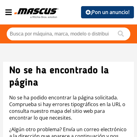
¡Pon un anuncio!
No se ha encontrado la
página
No se ha podido encontrar la página solicitada.
Comprueba si hay errores tipográficos en la URL o
consulta nuestro mapa del sitio web para
encontrar lo que necesites.
¿Algún otro problema? Envía un correo electrónico
a la dirección que aparece a continuación y nos