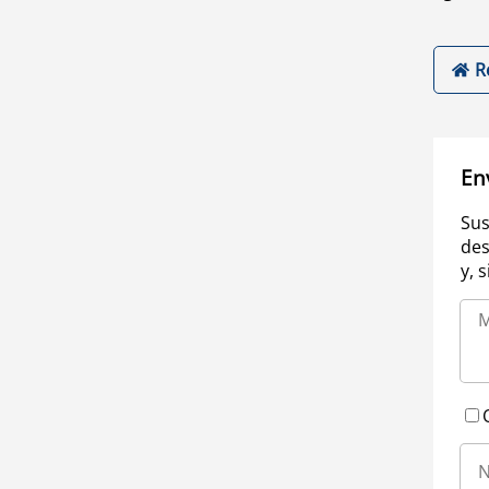
R
En
Sus
des
y, 