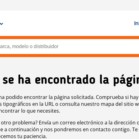
In
 se ha encontrado la pági
ha podido encontrar la página solicitada. Comprueba si hay
s tipográficos en la URL o consulta nuestro mapa del sitio 
ncontrar lo que necesites.
 otro problema? Envía un correo electrónico a la dirección 
e a continuación y nos pondremos en contacto contigo. Te
cemos tu paciencia.