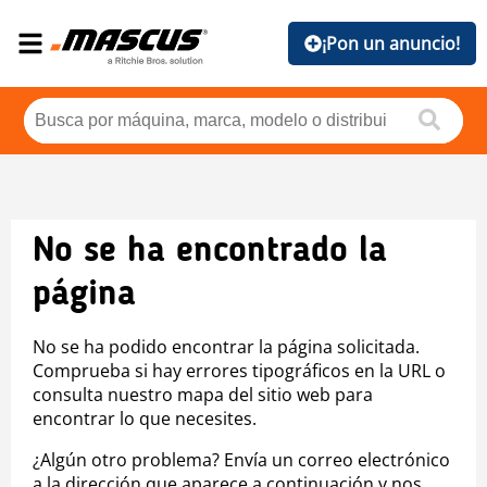
¡Pon un anuncio!
No se ha encontrado la
página
No se ha podido encontrar la página solicitada.
Comprueba si hay errores tipográficos en la URL o
consulta nuestro mapa del sitio web para
encontrar lo que necesites.
¿Algún otro problema? Envía un correo electrónico
a la dirección que aparece a continuación y nos