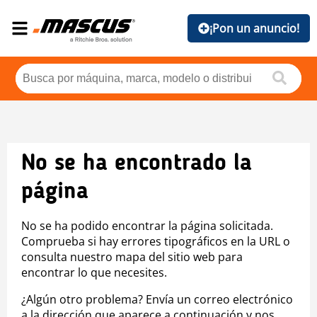
¡Pon un anuncio!
No se ha encontrado la
página
No se ha podido encontrar la página solicitada.
Comprueba si hay errores tipográficos en la URL o
consulta nuestro mapa del sitio web para
encontrar lo que necesites.
¿Algún otro problema? Envía un correo electrónico
a la dirección que aparece a continuación y nos