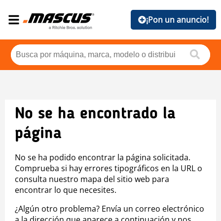
¡Pon un anuncio!
No se ha encontrado la
página
No se ha podido encontrar la página solicitada.
Comprueba si hay errores tipográficos en la URL o
consulta nuestro mapa del sitio web para
encontrar lo que necesites.
¿Algún otro problema? Envía un correo electrónico
a la dirección que aparece a continuación y nos