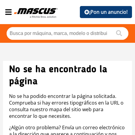
¡Pon un anuncio!
No se ha encontrado la
página
No se ha podido encontrar la página solicitada.
Comprueba si hay errores tipográficos en la URL o
consulta nuestro mapa del sitio web para
encontrar lo que necesites.
¿Algún otro problema? Envía un correo electrónico
a la dirección que aparece a continuación y nos