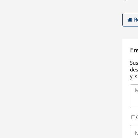
R
En
Sus
des
y, 