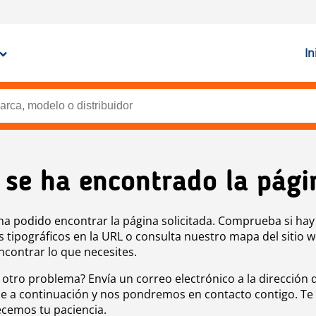
In
 se ha encontrado la pági
ha podido encontrar la página solicitada. Comprueba si hay
s tipográficos en la URL o consulta nuestro mapa del sitio 
ncontrar lo que necesites.
 otro problema? Envía un correo electrónico a la dirección 
e a continuación y nos pondremos en contacto contigo. Te
cemos tu paciencia.