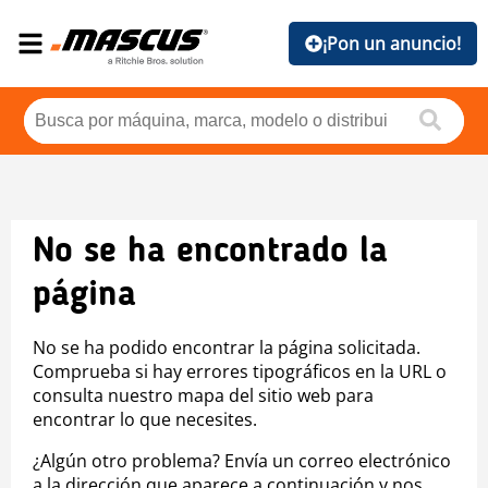
¡Pon un anuncio!
No se ha encontrado la
página
No se ha podido encontrar la página solicitada.
Comprueba si hay errores tipográficos en la URL o
consulta nuestro mapa del sitio web para
encontrar lo que necesites.
¿Algún otro problema? Envía un correo electrónico
a la dirección que aparece a continuación y nos