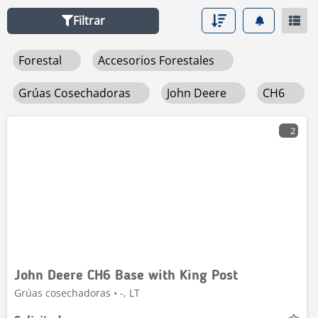
Filtrar
Forestal
Accesorios Forestales
Grúas Cosechadoras
John Deere
CH6
2
John Deere CH6 Base with King Post
Grúas cosechadoras • -, LT