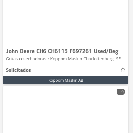
John Deere CH6 CH6113 F697261 Used/Beg
Grúas cosechadoras • Koppom Maskin Charlottenberg, SE
Solicitados
Koppom Maskin AB
9