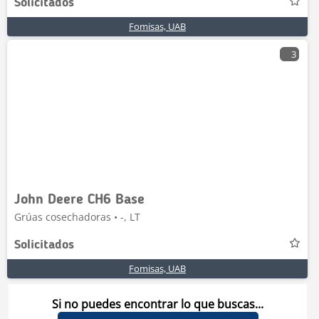
Solicitados
Fomisas, UAB
3
John Deere CH6 Base
Grúas cosechadoras • -, LT
Solicitados
Fomisas, UAB
Si no puedes encontrar lo que buscas...