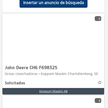
Insertar un anuncio de búsqueda
8
John Deere CH6 F698325
Grúas cosechadoras • Koppom Maskin Charlottenberg, SE
Solicitados
Koppom Maskin AB
8