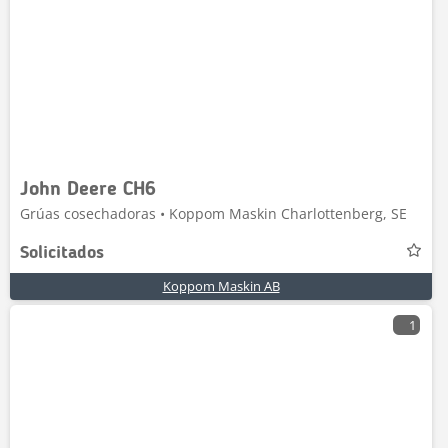
John Deere CH6
Grúas cosechadoras • Koppom Maskin Charlottenberg, SE
Solicitados
Koppom Maskin AB
1