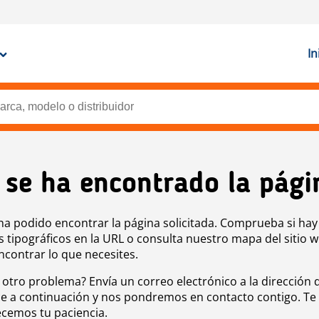
In
 se ha encontrado la pági
ha podido encontrar la página solicitada. Comprueba si hay
s tipográficos en la URL o consulta nuestro mapa del sitio 
ncontrar lo que necesites.
 otro problema? Envía un correo electrónico a la dirección 
e a continuación y nos pondremos en contacto contigo. Te
cemos tu paciencia.