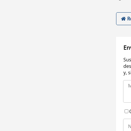
R
En
Sus
des
y, 