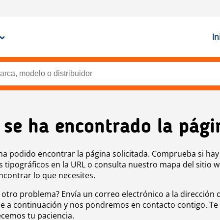
In
 se ha encontrado la pági
ha podido encontrar la página solicitada. Comprueba si hay
s tipográficos en la URL o consulta nuestro mapa del sitio 
ncontrar lo que necesites.
 otro problema? Envía un correo electrónico a la dirección 
e a continuación y nos pondremos en contacto contigo. Te
cemos tu paciencia.