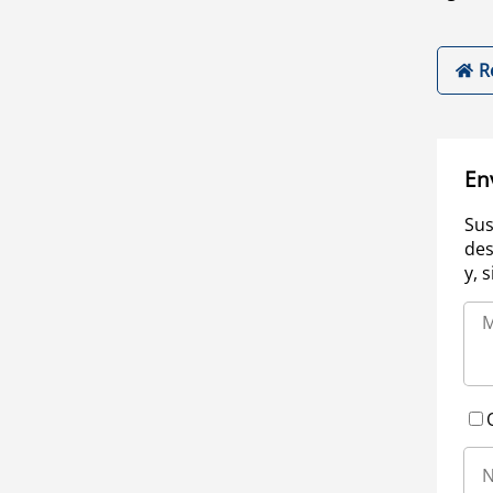
R
En
Sus
des
y, 