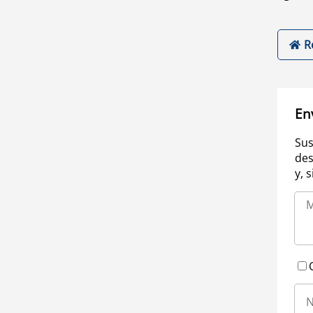
R
En
Sus
des
y, 