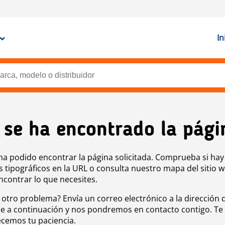
In
 se ha encontrado la pági
ha podido encontrar la página solicitada. Comprueba si hay
s tipográficos en la URL o consulta nuestro mapa del sitio 
ncontrar lo que necesites.
 otro problema? Envía un correo electrónico a la dirección 
e a continuación y nos pondremos en contacto contigo. Te
cemos tu paciencia.