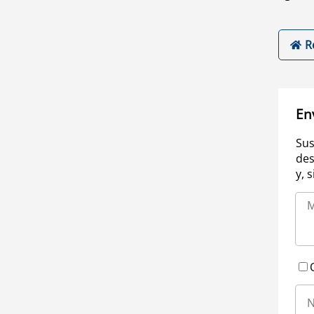
R
En
Sus
des
y, 