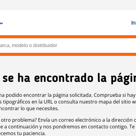
In
 se ha encontrado la pági
ha podido encontrar la página solicitada. Comprueba si hay
s tipográficos en la URL o consulta nuestro mapa del sitio 
ncontrar lo que necesites.
 otro problema? Envía un correo electrónico a la dirección 
e a continuación y nos pondremos en contacto contigo. Te
cemos tu paciencia.