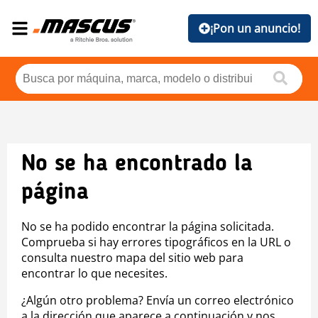
¡Pon un anuncio!
No se ha encontrado la
página
No se ha podido encontrar la página solicitada.
Comprueba si hay errores tipográficos en la URL o
consulta nuestro mapa del sitio web para
encontrar lo que necesites.
¿Algún otro problema? Envía un correo electrónico
a la dirección que aparece a continuación y nos