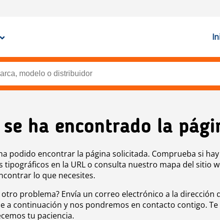
In
 se ha encontrado la pági
ha podido encontrar la página solicitada. Comprueba si hay
s tipográficos en la URL o consulta nuestro mapa del sitio 
ncontrar lo que necesites.
 otro problema? Envía un correo electrónico a la dirección 
e a continuación y nos pondremos en contacto contigo. Te
cemos tu paciencia.