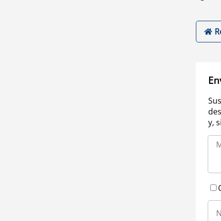
R
En
Sus
des
y, 