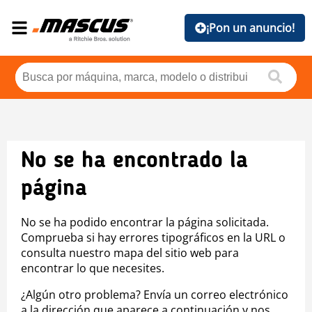
¡Pon un anuncio!
No se ha encontrado la
página
No se ha podido encontrar la página solicitada.
Comprueba si hay errores tipográficos en la URL o
consulta nuestro mapa del sitio web para
encontrar lo que necesites.
¿Algún otro problema? Envía un correo electrónico
a la dirección que aparece a continuación y nos