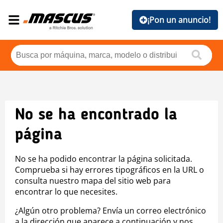
¡Pon un anuncio!
No se ha encontrado la
página
No se ha podido encontrar la página solicitada.
Comprueba si hay errores tipográficos en la URL o
consulta nuestro mapa del sitio web para
encontrar lo que necesites.
¿Algún otro problema? Envía un correo electrónico
a la dirección que aparece a continuación y nos